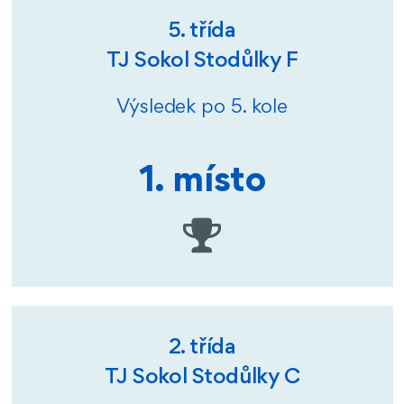
5. třída
TJ Sokol Stodůlky F
Výsledek po 5. kole
1. místo
2. třída
TJ Sokol Stodůlky C