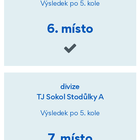
Výsledek po 5. kole
6. místo
divize
TJ Sokol Stodůlky A
Výsledek po 5. kole
7. místo