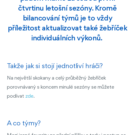
čtvrtinu letošní sezóny. Kromě
bilancování týmů je to vždy
příležitost aktualizovat také žebříček
individuálních výkonů.
Takže jak si stojí jednotliví hráči?
Na největší skokany a celý průběžný žebříček
porovnávaný s koncem minulé sezóny se můžete
podívat
zde
.
A co týmy?