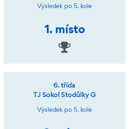
Výsledek po 5. kole
1. místo
6. třída
TJ Sokol Stodůlky G
Výsledek po 5. kole