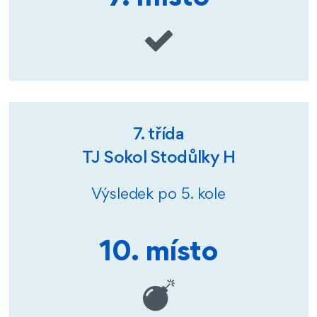
7. třída
TJ Sokol Stodůlky H
Výsledek po 5. kole
10. místo