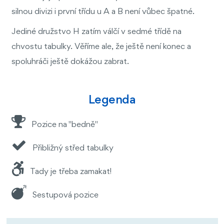
silnou divizi i první třídu u A a B není vůbec špatné.
Jediné družstvo H zatím válčí v sedmé třídě na
chvostu tabulky. Věříme ale, že ještě není konec a
spoluhráči ještě dokážou zabrat.
Legenda
Pozice na "bedně"
Přibližný střed tabulky
Tady je třeba zamakat!
Sestupová pozice