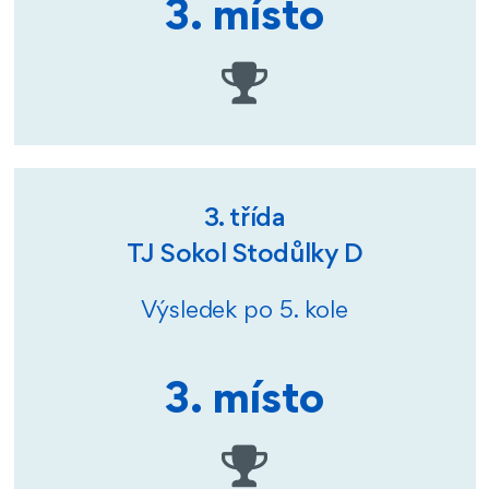
3. místo
3. třída
TJ Sokol Stodůlky D
Výsledek po 5. kole
3. místo