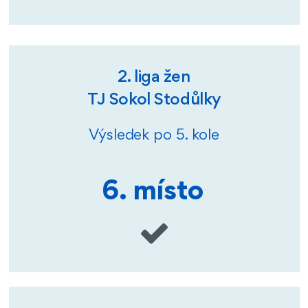
2. liga žen
TJ Sokol Stodůlky
Výsledek po 5. kole
6. místo