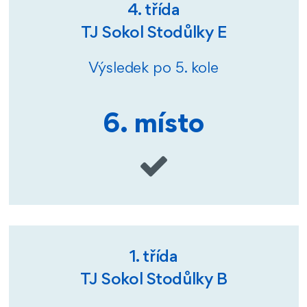
4. třída
TJ Sokol Stodůlky E
Výsledek po 5. kole
6. místo
1. třída
TJ Sokol Stodůlky B