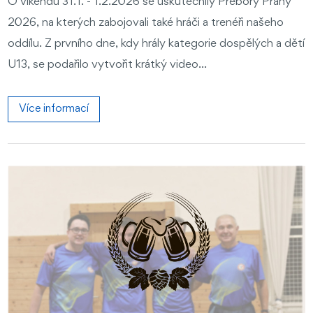
O víkendu 31.1. - 1.2.2026 se uskutečnily Přebory Prahy
2026, na kterých zabojovali také hráči a trenéři našeho
oddílu. Z prvního dne, kdy hrály kategorie dospělých a dětí
U13, se podařilo vytvořit krátký video...
Více informací