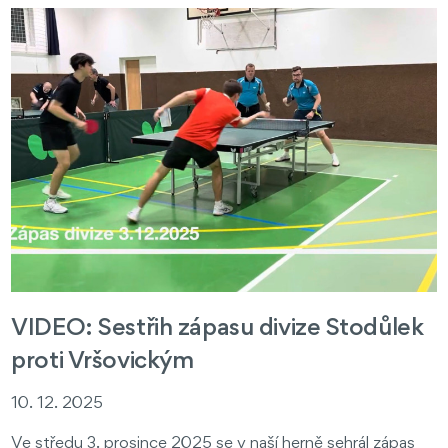
VIDEO: Sestřih zápasu divize Stodůlek
proti Vršovickým
10. 12. 2025
Ve středu 3. prosince 2025 se v naší herně sehrál zápas