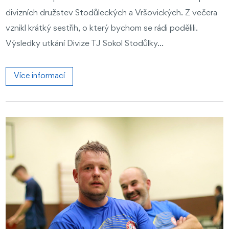
divizních družstev Stodůleckých a Vršovických. Z večera
vznikl krátký sestřih, o který bychom se rádi podělili.
Výsledky utkání Divize TJ Sokol Stodůlky...
Více informací