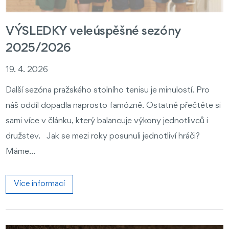
VÝSLEDKY veleúspěšné sezóny
2025/2026
19. 4. 2026
Další sezóna pražského stolního tenisu je minulostí. Pro
náš oddíl dopadla naprosto famózně. Ostatně přečtěte si
sami více v článku, který balancuje výkony jednotlivců i
družstev. Jak se mezi roky posunuli jednotliví hráči?
Máme...
Více informací