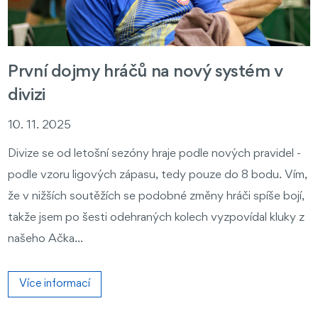
První dojmy hráčů na nový systém v
divizi
10. 11. 2025
Divize se od letošní sezóny hraje podle nových pravidel -
podle vzoru ligových zápasu, tedy pouze do 8 bodu. Vím,
že v nižších soutěžích se podobné změny hráči spíše bojí,
takže jsem po šesti odehraných kolech vyzpovídal kluky z
našeho Ačka...
Více informací