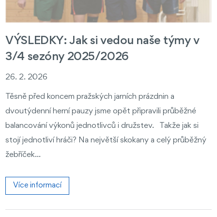
VÝSLEDKY: Jak si vedou naše týmy v
3/4 sezóny 2025/2026
26. 2. 2026
Těsně před koncem pražských jarních prázdnin a
dvoutýdenní herní pauzy jsme opět připravili průběžné
balancování výkonů jednotlivců i družstev. Takže jak si
stojí jednotliví hráči? Na největší skokany a celý průběžný
žebříček...
Více informací