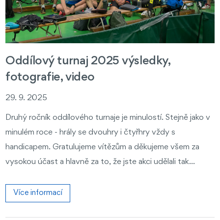
Oddílový turnaj 2025 výsledky,
fotografie, video
29. 9. 2025
Druhý ročník oddílového turnaje je minulostí. Stejně jako v
minulém roce - hrály se dvouhry i čtyřhry vždy s
handicapem. Gratulujeme vítězům a děkujeme všem za
vysokou účast a hlavně za to, že jste akci udělali tak...
Více informací