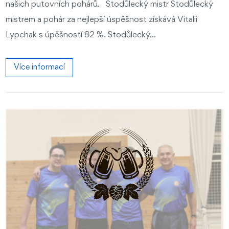
našich putovních pohárů. Stodůlecký mistr Stodůlecký
mistrem a pohár za nejlepší úspěšnost získává Vitalii
Lypchak s úpěšností 82 %. Stodůlecký...
Více informací