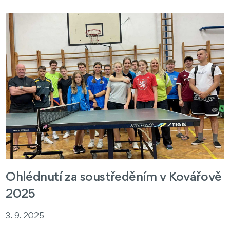
Ohlédnutí za soustředěním v Kovářově
2025
3. 9. 2025